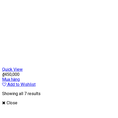
Quick View
₫
450,000
Mua hàng
Add to Wishlist
Showing all 7 results
Close