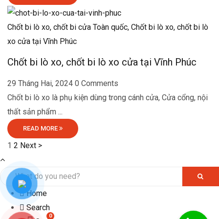
Chốt bi lò xo, chốt bi cửa Toàn quốc,
Chốt bi lò xo, chốt bi lò
xo cửa tại Vĩnh Phúc
Chốt bi lò xo, chốt bi lò xo cửa tại Vĩnh Phúc
29 Tháng Hai, 2024
0 Comments
Chốt bi lò xo là phụ kiện dùng trong cánh cửa, Cửa cổng, nội
thất sản phẩm ...
READ MORE
1
2
Next >
Home
Search
0