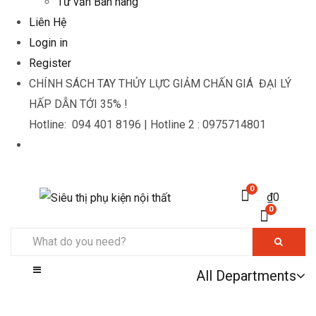
Tư vấn Bán hàng
Liên Hệ
Login in
Register
CHÍNH SÁCH TAY THỦY LỰC GIẢM CHẤN GIÁ ĐẠI LÝ
HẤP DẪN TỚI 35%
!
Hotline: 094 401 8196 |
Hotline 2 : 0975714801
0
₫
0
0
All Departments