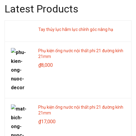
Latest Products
Tay thủy lực hãm lực chỉnh góc nâng hạ
Phụ kiện ống nước nội thất phi 21 đường kính
21mm
₫
8,000
Phụ kiện ống nước nội thất phi 21 đường kính
21mm
₫
17,000